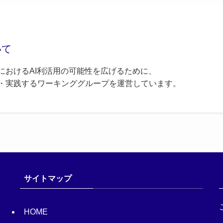
いて
におけるAI利活用の可能性を広げるために、
・実践するワーキンググループを運営しています。
サイトマップ
HOME