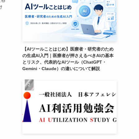
と存
け
【AIツールことはじめ】医療者・研究者のため
の生成AI入門｜医療者が押さえるべきAIの基本
とリスク、代表的なAIツール（ChatGPT・
Gemini・Claude）の違いについて解説