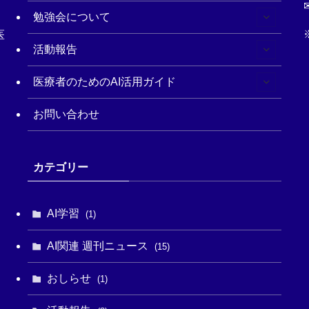
✉
勉強会について
医
活動報告
医療者のためのAI活用ガイド
お問い合わせ
カテゴリー
AI学習
(1)
AI関連 週刊ニュース
(15)
おしらせ
(1)