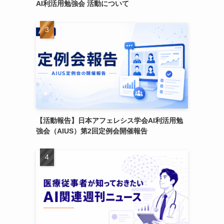
AI利活用勉強会 活動について
【活動報告】日本アフェレシス学会AI利活用勉
強会（AIUS）第2回定例会開催報告