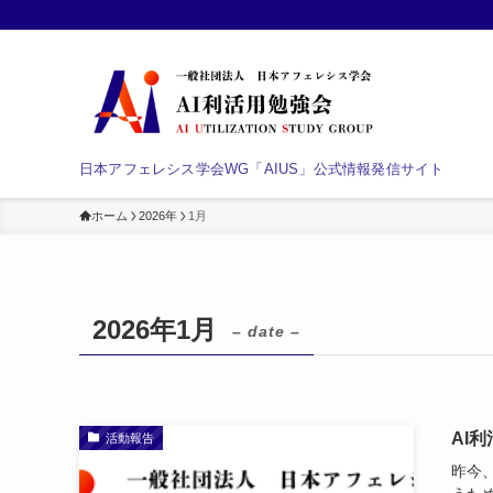
日本アフェレシス学会WG「AIUS」公式情報発信サイト
ホーム
2026年
1月
2026年1月
– date –
AI
活動報告
昨今