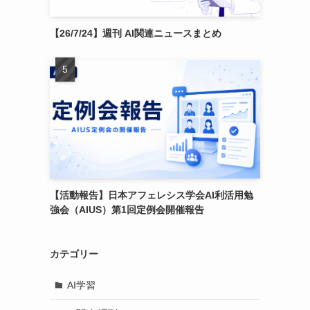
【26/7/24】週刊 AI関連ニュースまとめ
【活動報告】日本アフェレシス学会AI利活用勉
強会（AIUS）第1回定例会開催報告
カテゴリー
AI学習